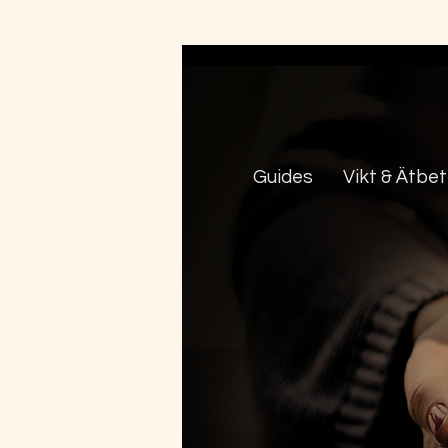
Guides
Vikt & Ätbe