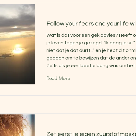
Follow your fears and your life wi
Wat is dat voor een gek advies? Heeft o
je leven tegen je gezegd: “Ik daag je uit”
niet dat je dat durft...” en je hebt dit onmi
gedaan om te bewijzen dat de ander ong
Zelfs als je een beetje bang was om het
Read More
Zet eerst je eigen zuurstofmaske