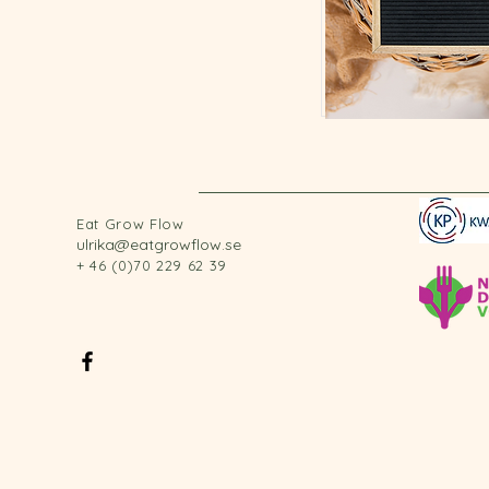
Eat Grow Flow
ulrika@eatgrowflow.se
+ 46 (0)70 229 62 39