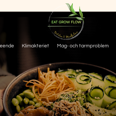
teende
Klimakteriet
Mag- och tarmproblem