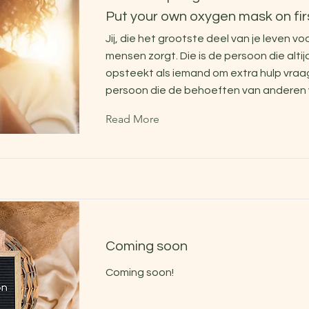
Put your own oxygen mask on fir
Jij, die het grootste deel van je leven v
mensen zorgt. Die is de persoon die altij
opsteekt als iemand om extra hulp vraagt
persoon die de behoeften van anderen v
Read More
Coming soon
Coming soon!