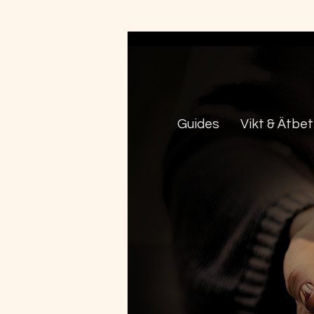
Guides
Vikt & Ätbe