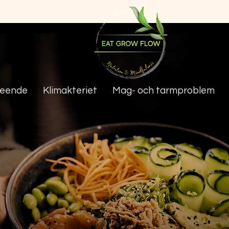
teende
Klimakteriet
Mag- och tarmproblem